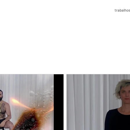
trabalho