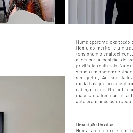
Numa aparente exaltação d
Honra ao mérito é um tra
tensionam o enalteciment
a ocupar a posição do v
privilégios culturais. Num 
vemos um homem sentado 
seu peito. Ao seu lado
medalhas que ornamentam
cabeça baixa. No outro 
mesma mulher nos mira fi
auto premiar se contrapõe
Descrição técnica
Honra ao mérito é um tr