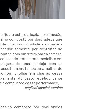
a figura estereotipada do campeão,
balho composto por dois vídeos que
o de uma masculinidade acostumada
encedor somente por desfrutar de
monitor, com olhar fixo para a câmera,
colocando lentamente medalhas em
, segurando uma bandeja com as
 esse homem, temos uma mulher de
monitor, o olhar em chamas dessa
xamente. Ao gesto repetido de se
m a combustão dessa performance.
english/ spanish version
abalho composto por dois vídeos